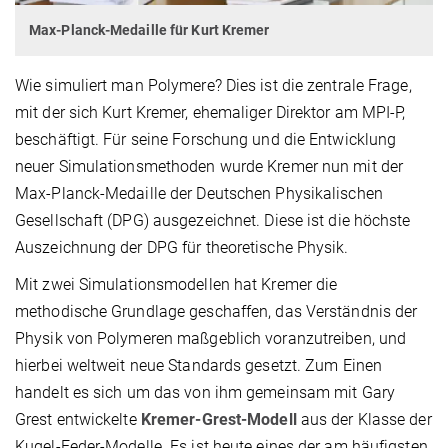
Max-Planck-Medaille für Kurt Kremer
Wie simuliert man Polymere? Dies ist die zentrale Frage,
mit der sich Kurt Kremer, ehemaliger Direktor am MPI-P,
beschäftigt. Für seine Forschung und die Entwicklung
neuer Simulationsmethoden wurde Kremer nun mit der
Max-Planck-Medaille der Deutschen Physikalischen
Gesellschaft (DPG) ausgezeichnet. Diese ist die höchste
Auszeichnung der DPG für theoretische Physik.
Mit zwei Simulationsmodellen hat Kremer die
methodische Grundlage geschaffen, das Verständnis der
Physik von Polymeren maßgeblich voranzutreiben, und
hierbei weltweit neue Standards gesetzt. Zum Einen
handelt es sich um das von ihm gemeinsam mit Gary
Grest entwickelte
Kremer-Grest-Modell
aus der Klasse der
Kugel-Feder-Modelle. Es ist heute eines der am häufigsten