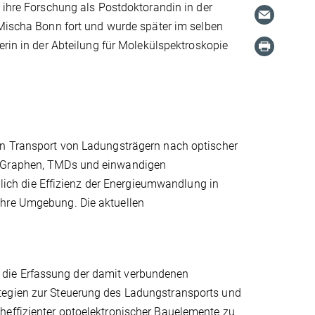
 ihre Forschung als Postdoktorandin in der
 Mischa Bonn fort und wurde später im selben
erin in der Abteilung für Molekülspektroskopie
en Transport von Ladungsträgern nach optischer
ie Graphen, TMDs und einwandigen
ch die Effizienz der Energieumwandlung in
ihre Umgebung. Die aktuellen
 die Erfassung der damit verbundenen
tegien zur Steuerung des Ladungstransports und
heffizienter optoelektronischer Bauelemente zu