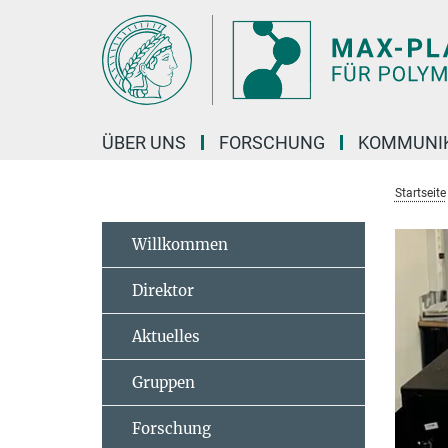
Hauptinhalt
ÜBER UNS
FORSCHUNG
KOMMUNI
Startseite
Willkommen
Direktor
Aktuelles
Gruppen
Forschung