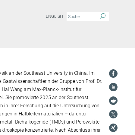
ENGLISH
ysik an der Southeast University in China. Im
ls Gastwissenschaftlerin der Gruppe von Prof. Dr.
 Hai Wang am Max-Planck-Institut für
i. Sie promovierte 2025 an der Southeast
ich in ihrer Forschung auf die Untersuchung von
ngen in Halbleitermaterialien – darunter
metall-Dichalkogenide (TMDs) und Perowskite –
ektroskopie konzentrierte. Nach Abschluss ihrer