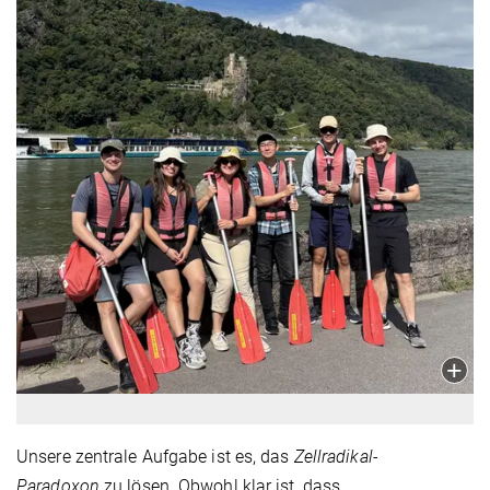
Unsere zentrale Aufgabe ist es, das
Zellradikal-
Paradoxon
zu lösen. Obwohl klar ist, dass