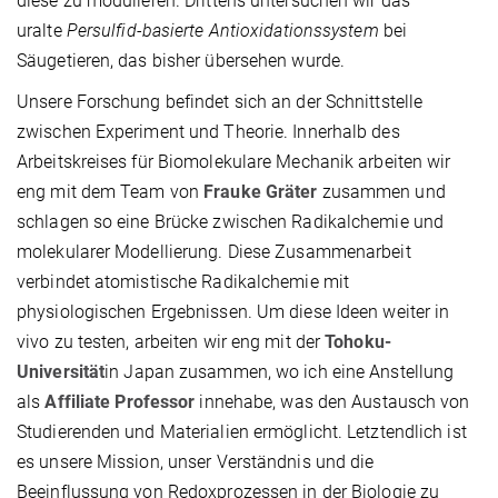
diese zu modulieren. Drittens untersuchen wir das
uralte
Persulfid-basierte Antioxidationssystem
bei
Säugetieren, das bisher übersehen wurde.
Unsere Forschung befindet sich an der Schnittstelle
zwischen Experiment und Theorie. Innerhalb des
Arbeitskreises für Biomolekulare Mechanik arbeiten wir
eng mit dem Team von
Frauke Gräter
zusammen und
schlagen so eine Brücke zwischen Radikalchemie und
molekularer Modellierung. Diese Zusammenarbeit
verbindet atomistische Radikalchemie mit
physiologischen Ergebnissen. Um diese Ideen weiter in
vivo zu testen, arbeiten wir eng mit der
Tohoku-
Universität
in Japan zusammen, wo ich eine Anstellung
als
Affiliate Professor
innehabe, was den Austausch von
Studierenden und Materialien ermöglicht. Letztendlich ist
es unsere Mission, unser Verständnis und die
Beeinflussung von Redoxprozessen in der Biologie zu