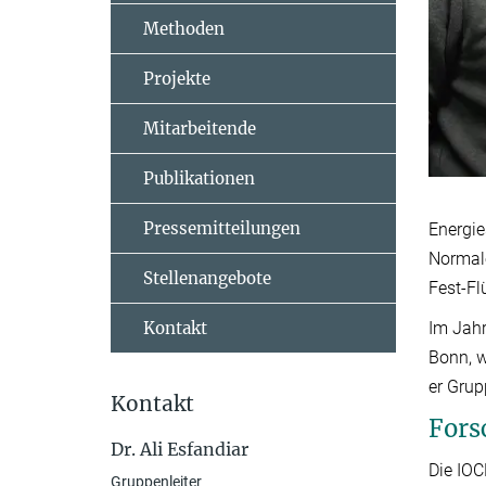
Methoden
Projekte
Mitarbeitende
Publikationen
Pressemitteilungen
Energie
Normale
Stellenangebote
Fest-F
Kontakt
Im Jahr
Bonn, w
er Grup
Kontakt
Fors
Dr. Ali Esfandiar
Die IOC
Gruppenleiter