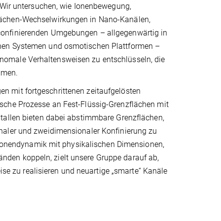
. Wir untersuchen, wie Ionenbewegung,
lächen-Wechselwirkungen in Nano-Kanälen,
confinierenden Umgebungen – allgegenwärtig in
chen Systemen und osmotischen Plattformen –
nomale Verhaltensweisen zu entschlüsseln, die
mmen.
n mit fortgeschrittenen zeitaufgelösten
sche Prozesse an Fest-Flüssig-Grenzflächen mit
stallen bieten dabei abstimmbare Grenzflächen,
naler und zweidimensionaler Konfinierung zu
e Ionendynamik mit physikalischen Dimensionen,
den koppeln, zielt unsere Gruppe darauf ab,
eise zu realisieren und neuartige „smarte“ Kanäle