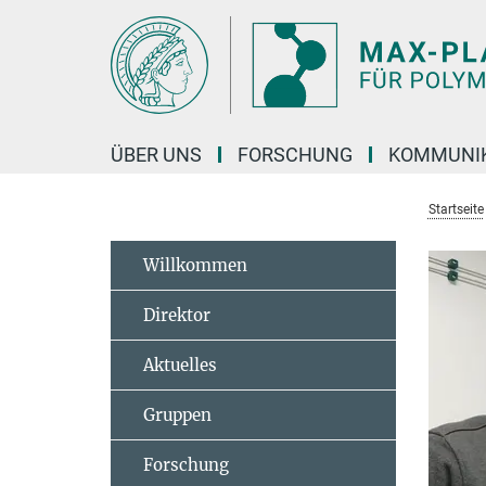
Hauptinhalt
ÜBER UNS
FORSCHUNG
KOMMUNI
Startseite
Willkommen
Direktor
Aktuelles
Gruppen
Forschung