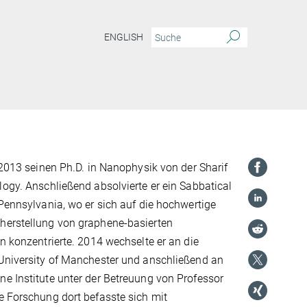
ENGLISH
t 2013 seinen Ph.D. in Nanophysik von der Sharif
logy. Anschließend absolvierte er ein Sabbatical
 Pennsylvania, wo er sich auf die hochwertige
herstellung von graphene-basierten
en konzentrierte. 2014 wechselte er an die
 University of Manchester und anschließend an
e Institute unter der Betreuung von Professor
e Forschung dort befasste sich mit