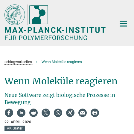
Hauptinhalt
schlagwortseiten
Wenn Moleküle reagieren
Wenn Moleküle reagieren
Neue Software zeigt biologische Prozesse in
Bewegung
22. APRIL 2026
AK Gräter