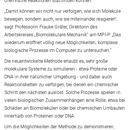
chemische Reaktionen stattfinden können.
„Damit können wir nicht nur verfolgen, wie sich Moleküle
bewegen, sondern auch, wie sie miteinander reagieren“,
sagt Professorin Frauke Gräter, Direktorin des
Arbeitskreises „Biomolekulare Mechanik“ am MPI-P. „Das
wiederum eröffnet völlig neue Möglichkeiten, komplexe
biologische Prozesse im Computer zu untersuchen.“
Die neuentwickelte Methode erlaubt es, sehr große
molekulare Systeme zu simulieren - etwa Proteine oder
DNA in ihrer natürlicher Umgebung - und dabei auch
Reaktionsketten zu verfolgen, bei denen ein chemischer
Schritt den nächsten auslöst. Solche Prozesse spielen in
vielen biologischen Zusammenhängen eine Rolle, etwa bei
Schäden an Biomolekülen oder bei chemischen Umbauten
innerhalb von Proteinen oder DNA.
Um die Möglichkeiten der Methode zu demonstrieren,