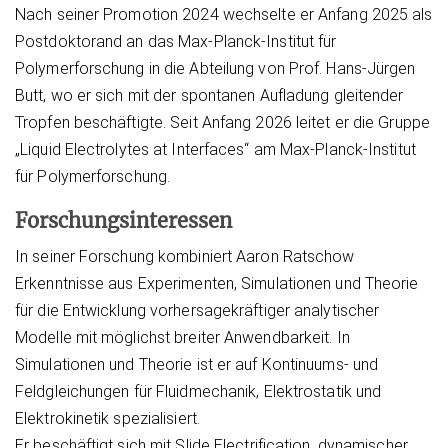
Nach seiner Promotion 2024 wechselte er Anfang 2025 als
Postdoktorand an das Max-Planck-Institut für
Polymerforschung in die Abteilung von Prof. Hans-Jürgen
Butt, wo er sich mit der spontanen Aufladung gleitender
Tropfen beschäftigte. Seit Anfang 2026 leitet er die Gruppe
„Liquid Electrolytes at Interfaces“ am Max-Planck-Institut
für Polymerforschung.
Forschungsinteressen
In seiner Forschung kombiniert Aaron Ratschow
Erkenntnisse aus Experimenten, Simulationen und Theorie
für die Entwicklung vorhersagekräftiger analytischer
Modelle mit möglichst breiter Anwendbarkeit. In
Simulationen und Theorie ist er auf Kontinuums- und
Feldgleichungen für Fluidmechanik, Elektrostatik und
Elektrokinetik spezialisiert.
Er beschäftigt sich mit Slide Electrification, dynamischer