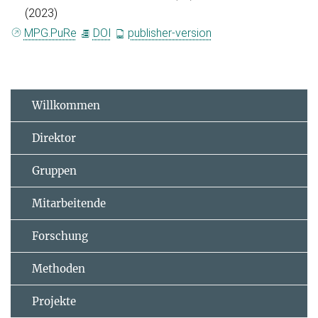
(2023)
MPG.PuRe
DOI
publisher-version
Willkommen
Direktor
Gruppen
Mitarbeitende
Forschung
Methoden
Projekte