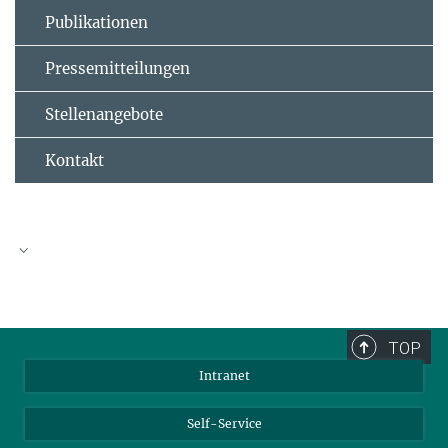
Publikationen
Pressemitteilungen
Stellenangebote
Kontakt
Kontakt
Dr. Aaron Ratschow
TOP
Gruppenleiter
Intranet
+49 6131 379-321
ratschowa@...
Self-Service