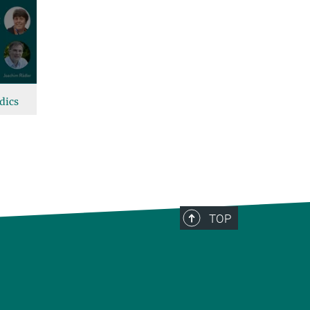
dics
TOP