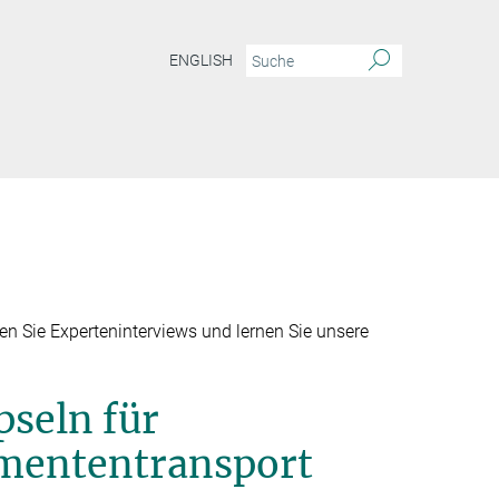
ENGLISH
en Sie Experteninterviews und lernen Sie unsere
seln für
mententransport