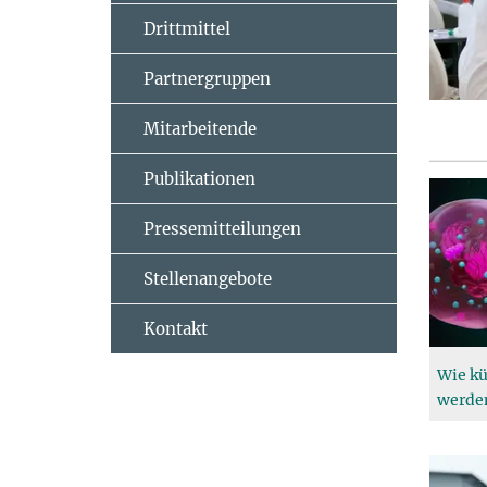
Drittmittel
Partnergruppen
Mitarbeitende
Publikationen
Pressemitteilungen
Stellenangebote
Kontakt
Wie kü
werde