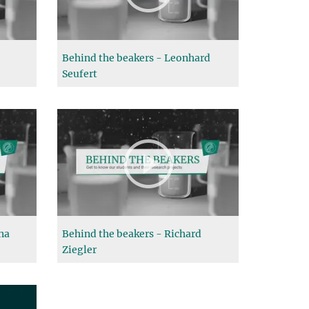
Behind the beakers - Leonhard
Seufert
na
Behind the beakers - Richard
Ziegler