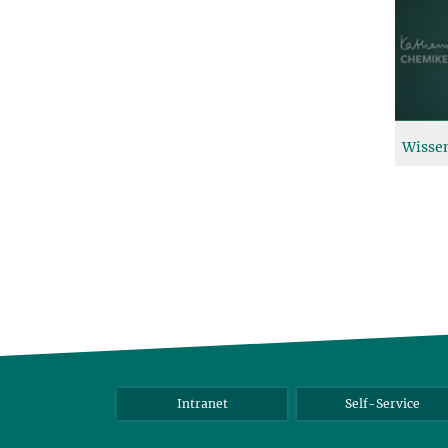
Wissen
Intranet
Self-Service