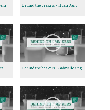
Hein
Behind the beakers - Huan Dang
sca
Behind the beakers - Gabrielle Ong