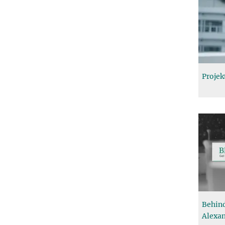
Projek
Behind
Alexa