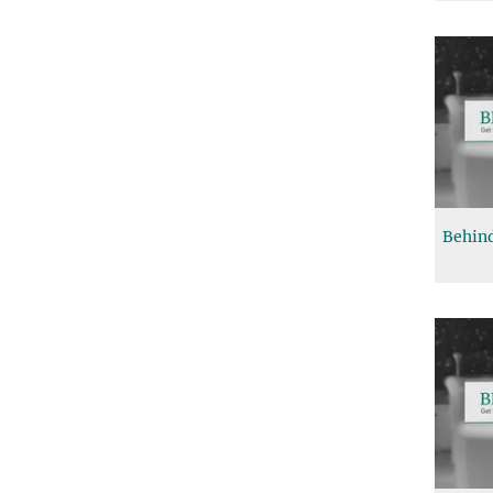
Behind