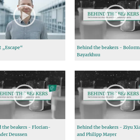
t „Escape“
Behind the beakers - Bolor
Bayarkhuu
 the beakers - Florian-
Behind the beakers - Ziyu Xi
nder Deussen
and Philipp Mayer