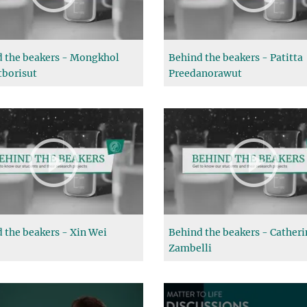
 the beakers - Mongkhol
Behind the beakers - Patitta
borisut
Preedanorawut
 the beakers - Xin Wei
Behind the beakers - Catheri
Zambelli