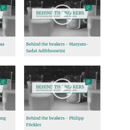
maa
Behind the beakers - Maryam-
Sadat Adibhosseini
ang
Behind the beakers - Philipp
Föckler