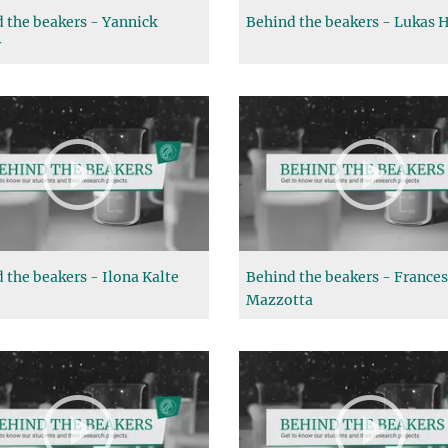
 the beakers - Yannick
Behind the beakers - Lukas 
r
 the beakers - Ilona Kalte
Behind the beakers - France
Mazzotta