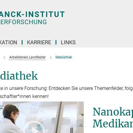
KATION
KARRIERE
LINKS
Arbeitskreis Landfester
Mediathek
diathek
ke in unsere Forschung: Entdecken Sie unsere Themenfelder, folg
chaftler*innen kennen!
Nanokap
Medika