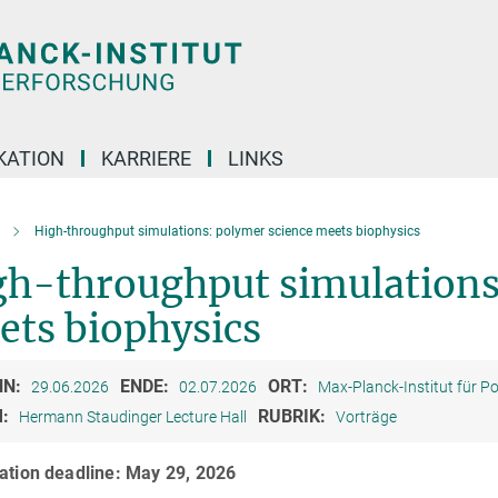
KATION
KARRIERE
LINKS
High-throughput simulations: polymer science meets biophysics
gh-throughput simulations
ets biophysics
NN:
ENDE:
ORT:
29.06.2026
02.07.2026
Max-Planck-Institut für 
M:
RUBRIK:
Hermann Staudinger Lecture Hall
Vorträge
ation deadline: May 29, 2026