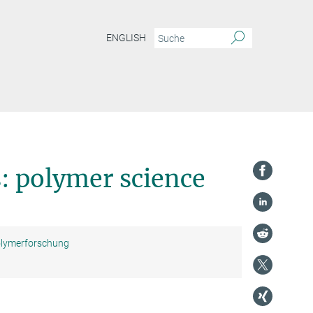
ENGLISH
: polymer science
Polymerforschung