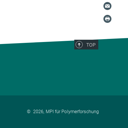
TOP
©
2026, MPI für Polymerforschung