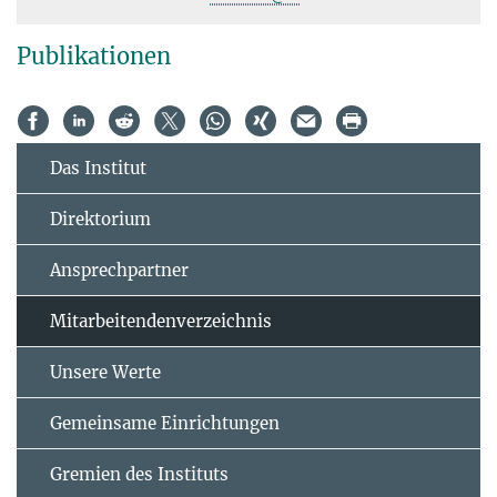
Publikationen
Das Institut
Direktorium
Ansprechpartner
Mitarbeitendenverzeichnis
Unsere Werte
Gemeinsame Einrichtungen
Gremien des Instituts