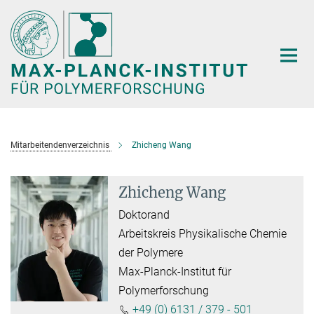
Hauptinhalt
Mitarbeitendenverzeichnis
Zhicheng Wang
Zhicheng Wang
Doktorand
Arbeitskreis Physikalische Chemie
der Polymere
Max-Planck-Institut für
Polymerforschung
+49 (0) 6131 / 379 - 501