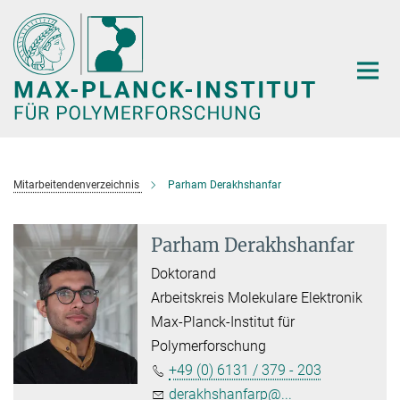
Hauptinhalt
Mitarbeitendenverzeichnis
Parham Derakhshanfar
Parham Derakhshanfar
Doktorand
Arbeitskreis Molekulare Elektronik
Max-Planck-Institut für
Polymerforschung
+49 (0) 6131 / 379 - 203
derakhshanfarp@...