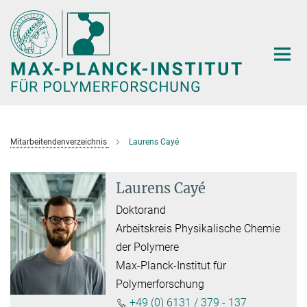
Hauptinhalt
Mitarbeitendenverzeichnis
Laurens Cayé
Laurens Cayé
Doktorand
Arbeitskreis Physikalische Chemie
der Polymere
Max-Planck-Institut für
Polymerforschung
+49 (0) 6131 / 379 - 137