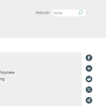
ENGLISH
 Polymere
ung