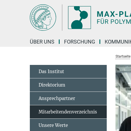
Hauptinhalt
ÜBER UNS
FORSCHUNG
KOMMUNI
Startseite
Das Institut
Direktorium
Ansprechpartner
Mitarbeitendenverzeichnis
Unsere Werte