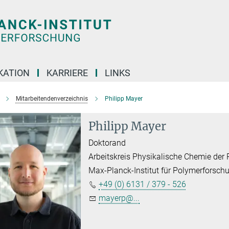
KATION
KARRIERE
LINKS
Mitarbeitendenverzeichnis
Philipp Mayer
Philipp Mayer
Doktorand
Arbeitskreis Physikalische Chemie der
Max-Planck-Institut für Polymerforsch
+49 (0) 6131 / 379 - 526
mayerp@...