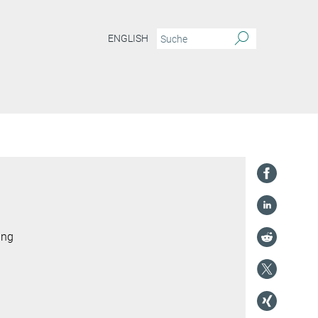
ENGLISH
ung