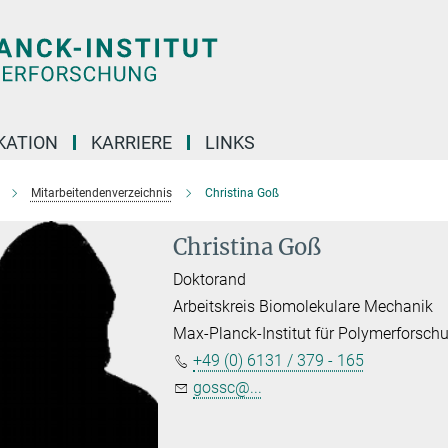
KATION
KARRIERE
LINKS
Mitarbeitendenverzeichnis
Christina Goß
Christina Goß
Doktorand
Arbeitskreis Biomolekulare Mechanik
Max-Planck-Institut für Polymerforsch
+49 (0) 6131 / 379 - 165
gossc@...