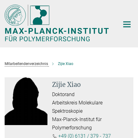
Hauptinhalt
Mitarbeitendenverzeichnis
Zijie Xiao
Zijie Xiao
Doktorand
Arbeitskreis Molekulare
Spektroskopie
Max-Planck-Institut für
Polymerforschung
+49 (0) 6131 / 379 - 737