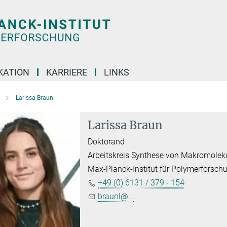
KATION
KARRIERE
LINKS
Larissa Braun
Larissa Braun
Doktorand
Arbeitskreis Synthese von Makromolek
Max-Planck-Institut für Polymerforsch
+49 (0) 6131 / 379 - 154
braunl@...