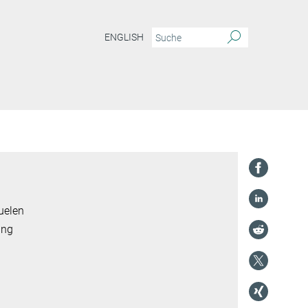
ENGLISH
uelen
ung