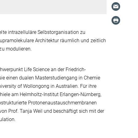
te intrazelluläre Selbstorganisation zu
supramolekulare Architektur räumlich und zeitlich
 zu modulieren.
werpunkt Life Science an der Friedrich-
 sie einen dualen Masterstudiengang in Chemie
versity of Wollongong in Australien. Für ihre
hiele am Helmholtz-Institut Erlangen-Nürnberg,
nostrukturierte Protonenaustauschmembranen
von Prof. Tanja Weil und beschäftigt sich mit der
lation.