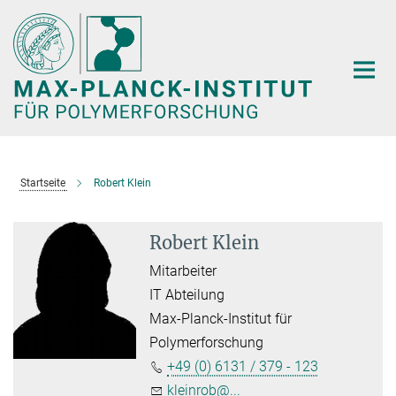
Hauptinhalt
Startseite
Robert Klein
Robert Klein
Mitarbeiter
IT Abteilung
Max-Planck-Institut für
Polymerforschung
+49 (0) 6131 / 379 - 123
kleinrob@...