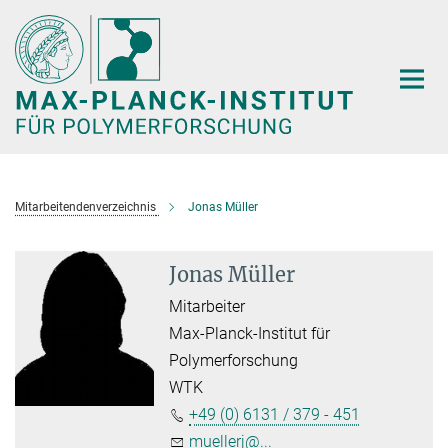
Hauptinhalt
Mitarbeitendenverzeichnis
Jonas Müller
Jonas Müller
Mitarbeiter
Max-Planck-Institut für
Polymerforschung
WTK
+49 (0) 6131 / 379 - 451
muellerj@...