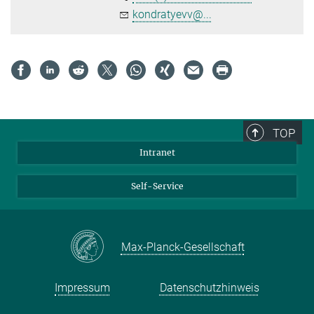
kondratyevv@...
TOP
Intranet
Self-Service
Max-Planck-Gesellschaft
Impressum
Datenschutzhinweis