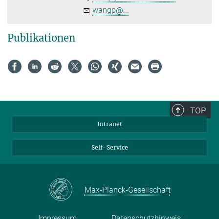
wangp@...
Publikationen
TOP
Intranet
Self-Service
Max-Planck-Gesellschaft
Impressum
Datenschutzhinweis