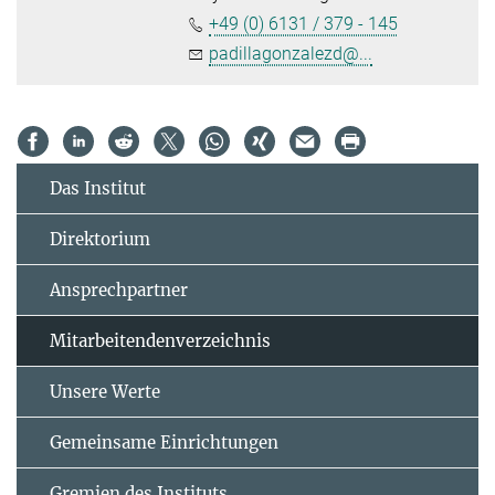
+49 (0) 6131 / 379 - 145
padillagonzalezd@...
Das Institut
Direktorium
Ansprechpartner
Mitarbeitendenverzeichnis
Unsere Werte
Gemeinsame Einrichtungen
Gremien des Instituts