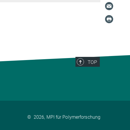
TOP
©
2026, MPI für Polymerforschung