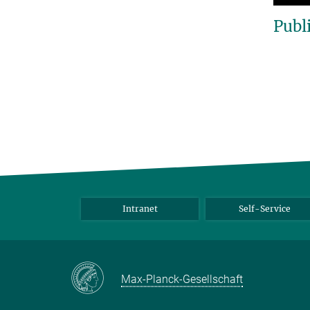
Publ
Intranet
Self-Service
Max-Planck-Gesellschaft