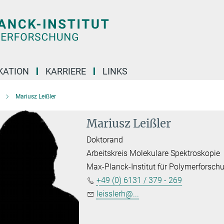
KATION
KARRIERE
LINKS
Mariusz Leißler
Mariusz Leißler
Doktorand
Arbeitskreis Molekulare Spektroskopie
Max-Planck-Institut für Polymerforsch
+49 (0) 6131 / 379 - 269
leisslerh@...