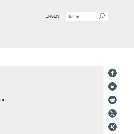
ENGLISH
ung