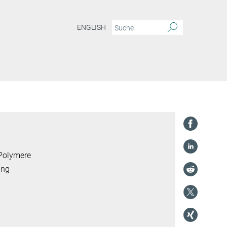
ENGLISH
 Polymere
ung