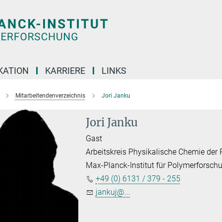
KATION
KARRIERE
LINKS
Mitarbeitendenverzeichnis
Jori Janku
Jori Janku
Gast
Arbeitskreis Physikalische Chemie der
Max-Planck-Institut für Polymerforsch
+49 (0) 6131 / 379 - 255
jankuj@...