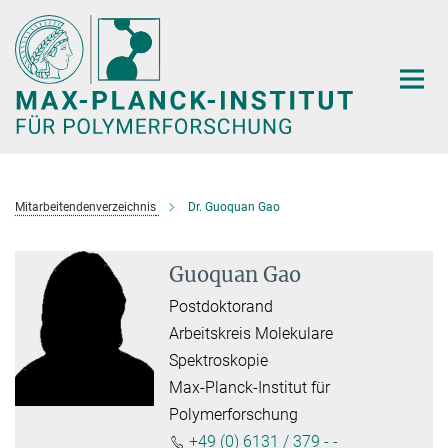
Hauptinhalt
Mitarbeitendenverzeichnis
Dr. Guoquan Gao
Guoquan Gao
Postdoktorand
Arbeitskreis Molekulare
Spektroskopie
Max-Planck-Institut für
Polymerforschung
+49 (0) 6131 / 379 - -