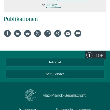
zhux@...
Publikationen
TOP
Intranet
Self-Service
Max-Planck-Gesellschaft
Impressum
Datenschutzhinweis