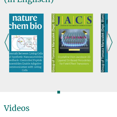
◼
Videos