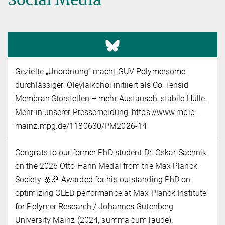
Gezielte „Unordnung“ macht GUV Polymersome
durchlässiger: Oleylalkohol initiiert als Co Tensid
Membran Störstellen – mehr Austausch, stabile Hülle.
Mehr in unserer Pressemeldung: https://www.mpip-
mainz.mpg.de/1180630/PM2026-14
Congrats to our former PhD student Dr. Oskar Sachnik
on the 2026 Otto Hahn Medal from the Max Planck
Society 🥇🎉 Awarded for his outstanding PhD on
optimizing OLED performance at Max Planck Institute
for Polymer Research / Johannes Gutenberg
University Mainz (2024, summa cum laude).