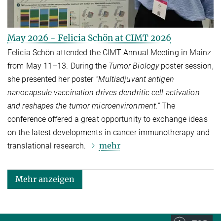
May 2026 - Felicia Schön at CIMT 2026
Felicia Schön attended the CIMT Annual Meeting in Mainz
from May 11–13. During the
Tumor Biology
poster session,
she presented her poster
“Multiadjuvant antigen
nanocapsule vaccination drives dendritic cell activation
and reshapes the tumor microenvironment.”
The
conference offered a great opportunity to exchange ideas
on the latest developments in cancer immunotherapy and
mehr
translational research.
Mehr anzeigen