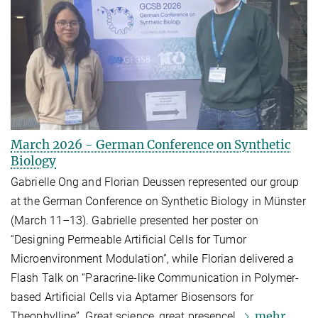
March 2026 - German Conference on Synthetic
Biology
Gabrielle Ong and Florian Deussen represented our group
at the German Conference on Synthetic Biology in Münster
(March 11–13). Gabrielle presented her poster on
“Designing Permeable Artificial Cells for Tumor
Microenvironment Modulation”, while Florian delivered a
Flash Talk on “Paracrine-like Communication in Polymer-
based Artificial Cells via Aptamer Biosensors for
mehr
Theophylline”. Great science, great presence!