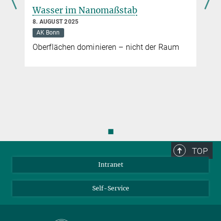
Wasser im Nanomaßstab
8. AUGUST 2025
AK Bonn
Oberflächen dominieren – nicht der Raum
◼
TOP
Intranet
Self-Service