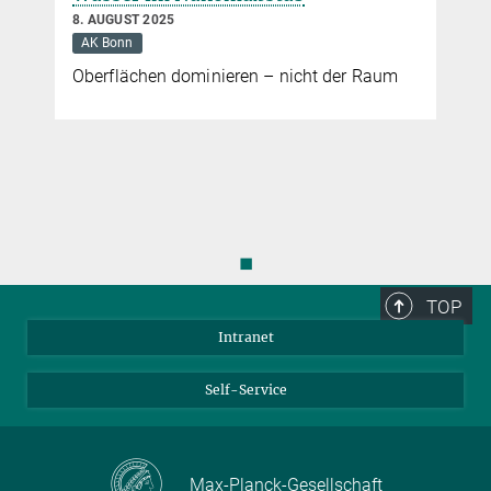
8. AUGUST 2025
AK Bonn
Oberflächen dominieren – nicht der Raum
◼
TOP
Intranet
Self-Service
Max-Planck-Gesellschaft