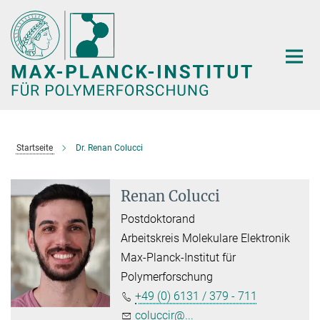
Hauptinhalt
Startseite
Dr. Renan Colucci
Renan Colucci
Postdoktorand
Arbeitskreis Molekulare Elektronik
Max-Planck-Institut für
Polymerforschung
+49 (0) 6131 / 379 - 711
coluccir@...