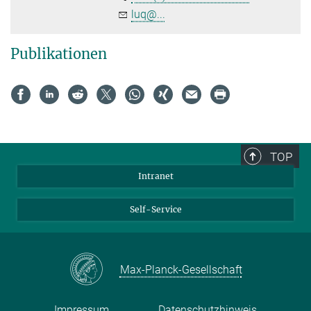
luq@...
Publikationen
TOP
Intranet
Self-Service
Max-Planck-Gesellschaft
Impressum
Datenschutzhinweis