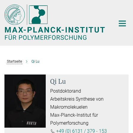
Hauptinhalt
Startseite
Qi Lu
Qi Lu
Postdoktorand
Arbeitskreis Synthese von
Makromolekuelen
Max-Planck-Institut für
Polymerforschung
+49 (0) 6131 / 379 - 153