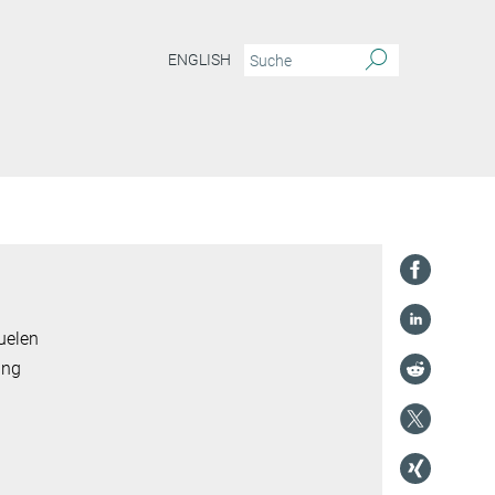
ENGLISH
uelen
ung