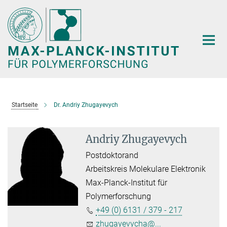
Hauptinhalt
Startseite
Dr. Andriy Zhugayevych
Andriy Zhugayevych
Postdoktorand
Arbeitskreis Molekulare Elektronik
Max-Planck-Institut für
Polymerforschung
+49 (0) 6131 / 379 - 217
zhugayevycha@...