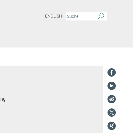
ENGLISH
ung