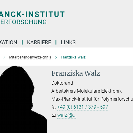
KATION
KARRIERE
LINKS
Mitarbeitendenverzeichnis
Franziska Walz
Franziska Walz
Doktorand
Arbeitskreis Molekulare Elektronik
Max-Planck-Institut für Polymerforsch
+49 (0) 6131 / 379 - 597
walzf@...