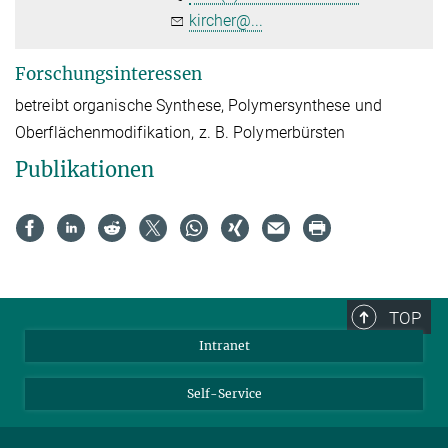
kircher@...
Forschungsinteressen
betreibt organische Synthese, Polymersynthese und
Oberflächenmodifikation, z. B. Polymerbürsten
Publikationen
TOP
Intranet
Self-Service