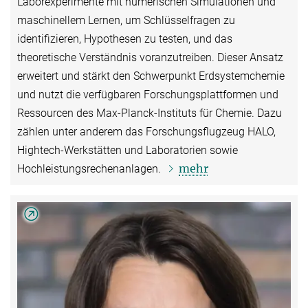
Laborexperimente mit numerischen Simulationen und
maschinellem Lernen, um Schlüsselfragen zu
identifizieren, Hypothesen zu testen, und das
theoretische Verständnis voranzutreiben. Dieser Ansatz
erweitert und stärkt den Schwerpunkt Erdsystemchemie
und nutzt die verfügbaren Forschungsplattformen und
Ressourcen des Max-Planck-Instituts für Chemie. Dazu
zählen unter anderem das Forschungsflugzeug HALO,
Hightech-Werkstätten und Laboratorien sowie
mehr
Hochleistungsrechenanlagen.