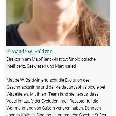
Maude W. Baldwin
Direktorin am Max-Planck-Institut für biologische
Intelligenz, Seewiesen und Martinsried
Maude W. Baldwin erforscht die Evolution des
Geschmackssinns und der Verdauungsphysiologie bei
Wirbeltieren. Mit ihrem Team fand sie heraus, dass
Vögel im Laufe der Evolution ihren Rezeptor für die
Wahrnehmung von Süßem verloren haben. Dennoch
können Kolibris, Singvögel und manche Spechte Süßes