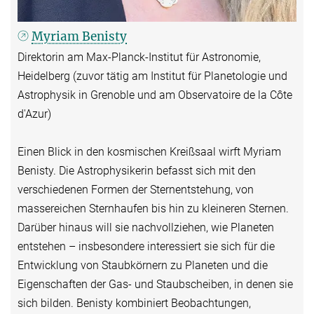
Myriam Benisty
Direktorin am Max-Planck-Institut für Astronomie,
Heidelberg (zuvor tätig am Institut für Planetologie und
Astrophysik in Grenoble und am Observatoire de la Côte
d'Azur)
Einen Blick in den kosmischen Kreißsaal wirft Myriam
Benisty. Die Astrophysikerin befasst sich mit den
verschiedenen Formen der Sternentstehung, von
massereichen Sternhaufen bis hin zu kleineren Sternen.
Darüber hinaus will sie nachvollziehen, wie Planeten
entstehen – insbesondere interessiert sie sich für die
Entwicklung von Staubkörnern zu Planeten und die
Eigenschaften der Gas- und Staubscheiben, in denen sie
sich bilden. Benisty kombiniert Beobachtungen,