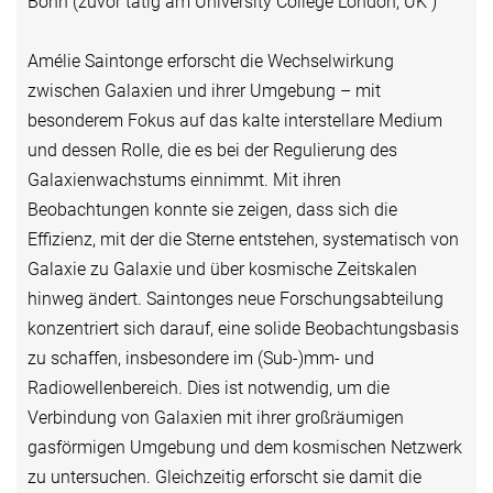
Bonn (zuvor tätig am University College London, UK )
Amélie Saintonge erforscht die Wechselwirkung
zwischen Galaxien und ihrer Umgebung – mit
besonderem Fokus auf das kalte interstellare Medium
und dessen Rolle, die es bei der Regulierung des
Galaxienwachstums einnimmt. Mit ihren
Beobachtungen konnte sie zeigen, dass sich die
Effizienz, mit der die Sterne entstehen, systematisch von
Galaxie zu Galaxie und über kosmische Zeitskalen
hinweg ändert. Saintonges neue Forschungsabteilung
konzentriert sich darauf, eine solide Beobachtungsbasis
zu schaffen, insbesondere im (Sub-)mm- und
Radiowellenbereich. Dies ist notwendig, um die
Verbindung von Galaxien mit ihrer großräumigen
gasförmigen Umgebung und dem kosmischen Netzwerk
zu untersuchen. Gleichzeitig erforscht sie damit die