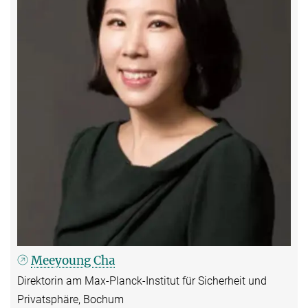
Meeyoung Cha
Direktorin am Max-Planck-Institut für Sicherheit und
Privatsphäre, Bochum