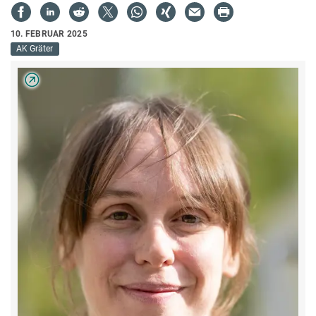
10. FEBRUAR 2025
AK Gräter