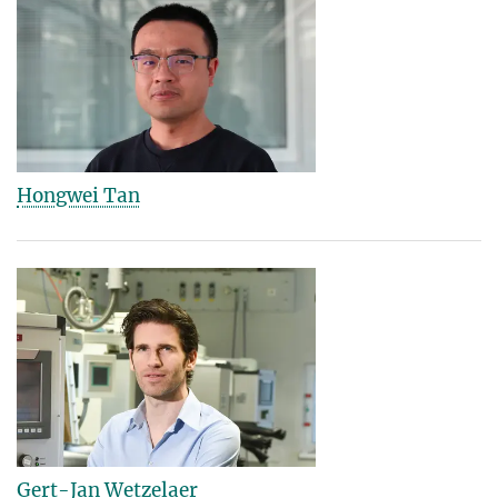
Hongwei Tan
Gert-Jan Wetzelaer