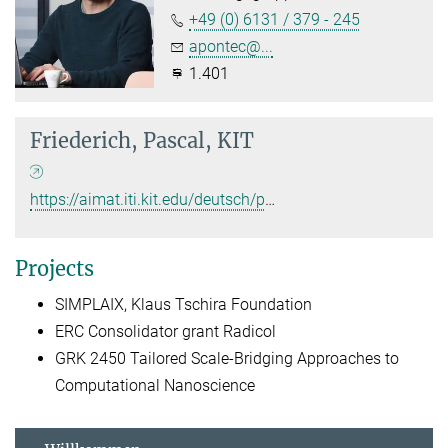
+49 (0) 6131 / 379 - 245
apontec@...
1.401
Friederich, Pascal, KIT
https://aimat.iti.kit.edu/deutsch/people_71.php
Projects
SIMPLAIX, Klaus Tschira Foundation
ERC Consolidator grant Radicol
GRK 2450 Tailored Scale-Bridging Approaches to
Computational Nanoscience