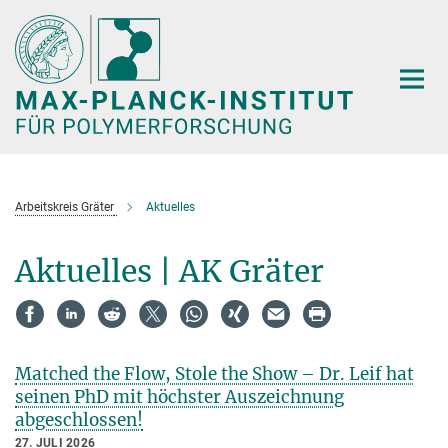
Hauptinhalt
Arbeitskreis Gräter
Aktuelles
Aktuelles | AK Gräter
Matched the Flow, Stole the Show – Dr. Leif hat
seinen PhD mit höchster Auszeichnung
abgeschlossen!
27. JULI 2026