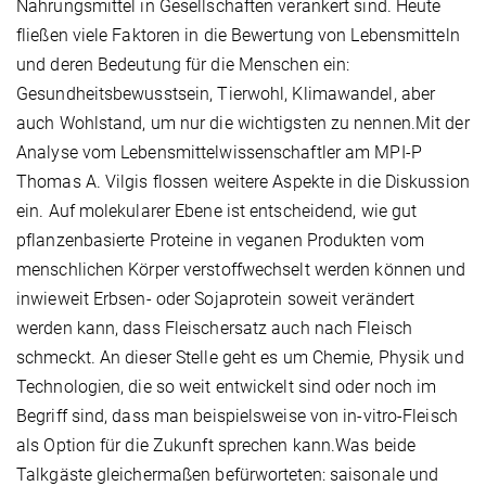
Nahrungsmittel in Gesellschaften verankert sind. Heute
fließen viele Faktoren in die Bewertung von Lebensmitteln
und deren Bedeutung für die Menschen ein:
Gesundheitsbewusstsein, Tierwohl, Klimawandel, aber
auch Wohlstand, um nur die wichtigsten zu nennen.Mit der
Analyse vom Lebensmittelwissenschaftler am MPI-P
Thomas A. Vilgis flossen weitere Aspekte in die Diskussion
ein. Auf molekularer Ebene ist entscheidend, wie gut
pflanzenbasierte Proteine in veganen Produkten vom
menschlichen Körper verstoffwechselt werden können und
inwieweit Erbsen- oder Sojaprotein soweit verändert
werden kann, dass Fleischersatz auch nach Fleisch
schmeckt. An dieser Stelle geht es um Chemie, Physik und
Technologien, die so weit entwickelt sind oder noch im
Begriff sind, dass man beispielsweise von in-vitro-Fleisch
als Option für die Zukunft sprechen kann.Was beide
Talkgäste gleichermaßen befürworteten: saisonale und