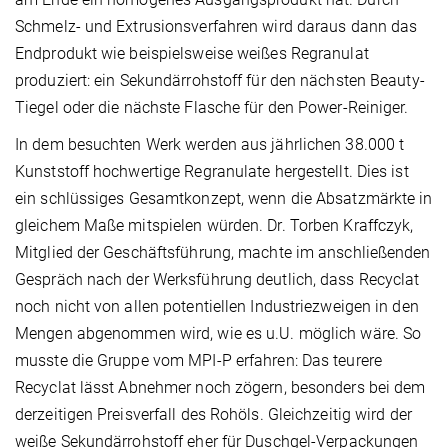
Schmelz- und Extrusionsverfahren wird daraus dann das
Endprodukt wie beispielsweise weißes Regranulat
produziert: ein Sekundärrohstoff für den nächsten Beauty-
Tiegel oder die nächste Flasche für den Power-Reiniger.
In dem besuchten Werk werden aus jährlichen 38.000 t
Kunststoff hochwertige Regranulate hergestellt. Dies ist
ein schlüssiges Gesamtkonzept, wenn die Absatzmärkte in
gleichem Maße mitspielen würden. Dr. Torben Kraffczyk,
Mitglied der Geschäftsführung, machte im anschließenden
Gespräch nach der Werksführung deutlich, dass Recyclat
noch nicht von allen potentiellen Industriezweigen in den
Mengen abgenommen wird, wie es u.U. möglich wäre. So
musste die Gruppe vom MPI-P erfahren: Das teurere
Recyclat lässt Abnehmer noch zögern, besonders bei dem
derzeitigen Preisverfall des Rohöls. Gleichzeitig wird der
weiße Sekundärrohstoff eher für Duschgel-Verpackungen