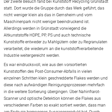
Der zweite Besuch fand bei Kunststoff Recycling Grünstadt
statt. Dort wurde die Gruppe durch das Werk geführt, das
nicht weniger klein als das in Gernsheim und vom
Maschinenpark nicht weniger beeindruckend ist.
Allerdings werden in Grünstadt vorwiegend die
Altkunststoffe HDPE, PP, PS und auch technische
Kunststoffe entweder zu Mahlgütern oder zu Regranulaten
verarbeitet, die wiederum an die kunststoffverarbeitende
Industrie weitergereicht werden.
Es war eindrucksvoll, wie aus den vorsortierten
Kunststoffen des Post-Consumer-Abfalls in vielen
einzelnen Schritten klein geschredderte Flakes werden und
diese nach aufwändigen Reinigungsprozessen mehrfach
in die weitere Sortierung übergingen. Über Nahinfrarot-
Scanner und optische Detektion können die Flakes aus
verschiedenen Farben so exakt sortiert werden, dass man
am Ende ein homogenes Ausgangsprodukt hat. Durch