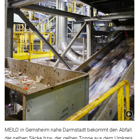
MEILO in Gernsheim nahe Darmstadt bekommt den Abfall
der gelben Säcke bzw. der gelben Tonne aus dem Umkreis