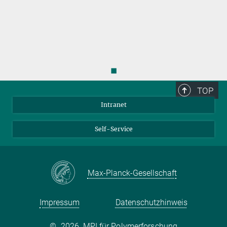
◼
TOP
Intranet
Self-Service
Max-Planck-Gesellschaft
Impressum
Datenschutzhinweis
©
2026, MPI für Polymerforschung