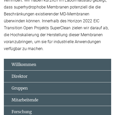
verhindert. Wir haben kürzlich im Labormaßstab gezeigt,
dass superhydrophobe Membranen potenziell die die
Beschränkungen existierender MD-Membranen
überwinden können. Innerhalb des Horizon 2022 EIC
Transition Open Projekts SuperClean zielen wir darauf ab,
die Hochskalierung der Herstellung dieser Membranen
voranzubringen, um sie für industrielle Anwendungen
verfügbar zu machen.
Willkommen
Direktor
Gruppen
Mitarbeitende
Forschung