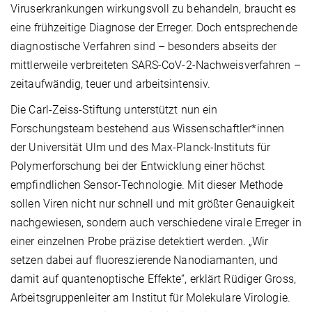
Viruserkrankungen wirkungsvoll zu behandeln, braucht es
eine frühzeitige Diagnose der Erreger. Doch entsprechende
diagnostische Verfahren sind – besonders abseits der
mittlerweile verbreiteten SARS-CoV-2-Nachweisverfahren –
zeitaufwändig, teuer und arbeitsintensiv.
Die Carl-Zeiss-Stiftung unterstützt nun ein
Forschungsteam bestehend aus Wissenschaftler*innen
der Universität Ulm und des Max-Planck-Instituts für
Polymerforschung bei der Entwicklung einer höchst
empfindlichen Sensor-Technologie. Mit dieser Methode
sollen Viren nicht nur schnell und mit größter Genauigkeit
nachgewiesen, sondern auch verschiedene virale Erreger in
einer einzelnen Probe präzise detektiert werden. „Wir
setzen dabei auf fluoreszierende Nanodiamanten, und
damit auf quantenoptische Effekte“, erklärt Rüdiger Gross,
Arbeitsgruppenleiter am Institut für Molekulare Virologie.