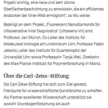
Projekt wichtig, eine neue und sehr dünne
Oberflächenbeschichtung zu entwickeln, die ein effizientes
Andocken der Viren-RNA ermöglicht“, so Wu weiter.
Beteiligt an dem Projekt „Fluorescent Nanodiamonds for
Ultrasensitive Viral Diagnostics“ (Ultrasens-Vir) sind
Professor Jan Münch, Co-Leiter des Instituts für
Molekulare Virologie am Uniklinikum Ulm, Professor Fedor
Jelezko, Leiter des Instituts für Quantenoptik der
Universität Ulm sowie Professorin Tanja Weil, Direktorin
des Max-Planck-Instituts für Polymerforschung in Mainz.
Über die Carl-Zeiss-Stiftung
Die Carl-Zeiss-Stiftung hat sich zum Ziel gesetzt,
Freiräume für wissenschaftliche Durchbrüche zu schaffen.
Als Partner exzellenter Wissenschaft unterstützt sie
sowohl Grundlagenforschung als auch