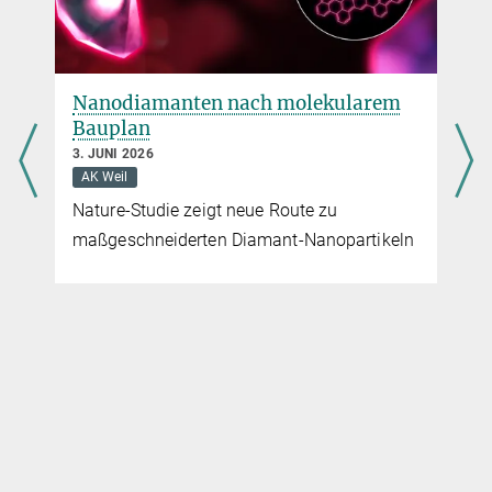
Nanodiamanten nach molekularem
Bauplan
3. JUNI 2026
n
AK Weil
Nature-Studie zeigt neue Route zu
maßgeschneiderten Diamant-Nanopartikeln