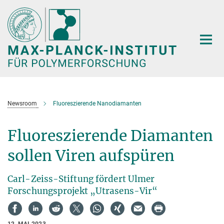
Hauptinhalt
Newsroom
Fluoreszierende Nanodiamanten
Fluoreszierende Diamanten
sollen Viren aufspüren
Carl-Zeiss-Stiftung fördert Ulmer
Forschungsprojekt „Utrasens-Vir“
12. MAI 2023