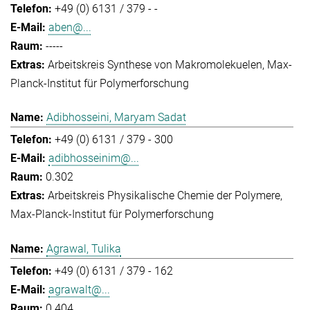
+49 (0) 6131 / 379 - -
aben@...
-----
Arbeitskreis Synthese von Makromolekuelen
Max-
Planck-Institut für Polymerforschung
Adibhosseini, Maryam Sadat
+49 (0) 6131 / 379 - 300
adibhosseinim@...
0.302
Arbeitskreis Physikalische Chemie der Polymere
Max-Planck-Institut für Polymerforschung
Agrawal, Tulika
+49 (0) 6131 / 379 - 162
agrawalt@...
0.404