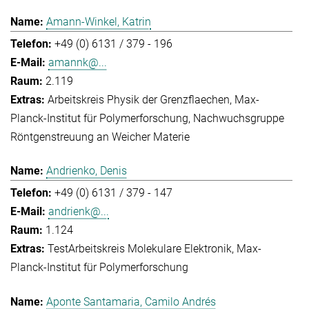
Amann-Winkel, Katrin
+49 (0) 6131 / 379 - 196
amannk@...
2.119
Arbeitskreis Physik der Grenzflaechen
Max-
Planck-Institut für Polymerforschung
Nachwuchsgruppe
Röntgenstreuung an Weicher Materie
Andrienko, Denis
+49 (0) 6131 / 379 - 147
andrienk@...
1.124
Test
Arbeitskreis Molekulare Elektronik
Max-
Planck-Institut für Polymerforschung
Aponte Santamaria, Camilo Andrés