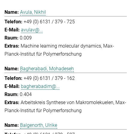
Avula, Nikhil
+49 (0) 6131 / 379 - 725
avulav@...
0.009
Machine learning molecular dynamics
Max-
Planck-Institut für Polymerforschung
Bagherabadi, Mohadeseh
+49 (0) 6131 / 379 - 162
bagherabadim@...
0.404
Arbeitskreis Synthese von Makromolekuelen
Max-
Planck-Institut für Polymerforschung
Balgenorth, Ulrike