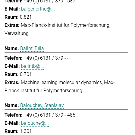
+49 (0) 6131 / 379 - 587
balgenorthu@...
0.821
Max-Planck-Institut für Polymerforschung
Verwaltung
Bálint, Béla
+49 (0) 6131 / 379 - -
balintb@...
0.701
Machine learning molecular dynamics
Max-
Planck-Institut für Polymerforschung
Balouchev, Stanislav
+49 (0) 6131 / 379 - 485
balouche@...
1.301