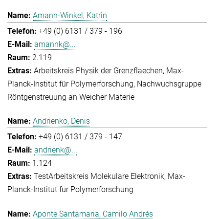
Amann-Winkel, Katrin
+49 (0) 6131 / 379 - 196
amannk@...
2.119
Arbeitskreis Physik der Grenzflaechen
Max-
Planck-Institut für Polymerforschung
Nachwuchsgruppe
Röntgenstreuung an Weicher Materie
Andrienko, Denis
+49 (0) 6131 / 379 - 147
andrienk@...
1.124
Test
Arbeitskreis Molekulare Elektronik
Max-
Planck-Institut für Polymerforschung
Aponte Santamaria, Camilo Andrés