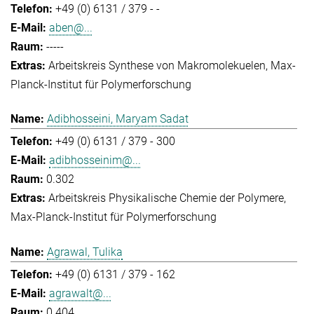
+49 (0) 6131 / 379 - -
aben@...
-----
Arbeitskreis Synthese von Makromolekuelen
Max-
Planck-Institut für Polymerforschung
Adibhosseini, Maryam Sadat
+49 (0) 6131 / 379 - 300
adibhosseinim@...
0.302
Arbeitskreis Physikalische Chemie der Polymere
Max-Planck-Institut für Polymerforschung
Agrawal, Tulika
+49 (0) 6131 / 379 - 162
agrawalt@...
0.404