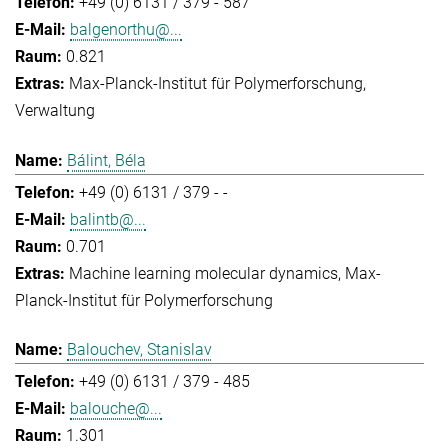
+49 (0) 6131 / 379 - 587
balgenorthu@...
0.821
Max-Planck-Institut für Polymerforschung
Verwaltung
Bálint, Béla
+49 (0) 6131 / 379 - -
balintb@...
0.701
Machine learning molecular dynamics
Max-
Planck-Institut für Polymerforschung
Balouchev, Stanislav
+49 (0) 6131 / 379 - 485
balouche@...
1.301