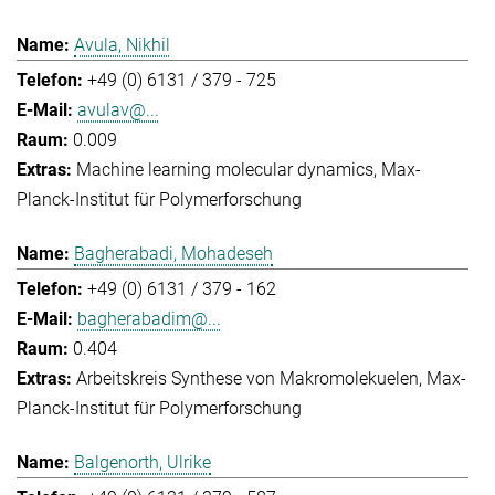
Avula, Nikhil
+49 (0) 6131 / 379 - 725
avulav@...
0.009
Machine learning molecular dynamics
Max-
Planck-Institut für Polymerforschung
Bagherabadi, Mohadeseh
+49 (0) 6131 / 379 - 162
bagherabadim@...
0.404
Arbeitskreis Synthese von Makromolekuelen
Max-
Planck-Institut für Polymerforschung
Balgenorth, Ulrike