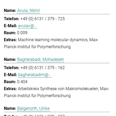
Avula, Nikhil
+49 (0) 6131 / 379 - 725
avulav@...
0.009
Machine learning molecular dynamics
Max-
Planck-Institut für Polymerforschung
Bagherabadi, Mohadeseh
+49 (0) 6131 / 379 - 162
bagherabadim@...
0.404
Arbeitskreis Synthese von Makromolekuelen
Max-
Planck-Institut für Polymerforschung
Balgenorth, Ulrike