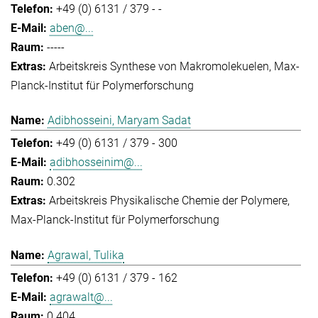
+49 (0) 6131 / 379 - -
aben@...
-----
Arbeitskreis Synthese von Makromolekuelen
Max-
Planck-Institut für Polymerforschung
Adibhosseini, Maryam Sadat
+49 (0) 6131 / 379 - 300
adibhosseinim@...
0.302
Arbeitskreis Physikalische Chemie der Polymere
Max-Planck-Institut für Polymerforschung
Agrawal, Tulika
+49 (0) 6131 / 379 - 162
agrawalt@...
0.404