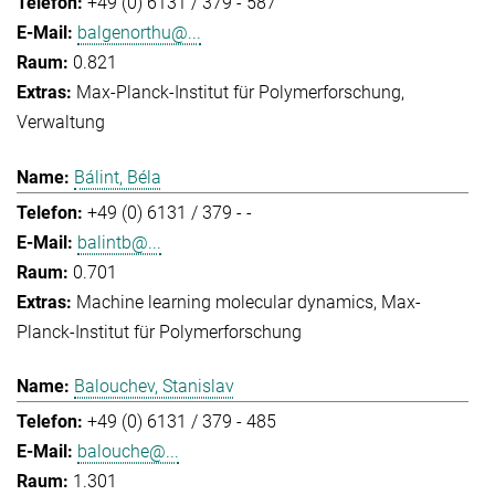
+49 (0) 6131 / 379 - 587
balgenorthu@...
0.821
Max-Planck-Institut für Polymerforschung
Verwaltung
Bálint, Béla
+49 (0) 6131 / 379 - -
balintb@...
0.701
Machine learning molecular dynamics
Max-
Planck-Institut für Polymerforschung
Balouchev, Stanislav
+49 (0) 6131 / 379 - 485
balouche@...
1.301