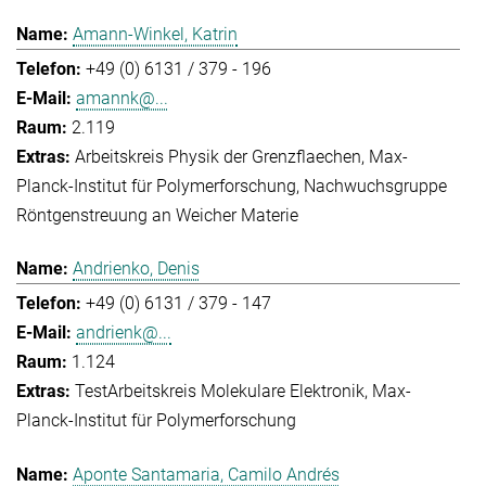
Amann-Winkel, Katrin
+49 (0) 6131 / 379 - 196
amannk@...
2.119
Arbeitskreis Physik der Grenzflaechen
Max-
Planck-Institut für Polymerforschung
Nachwuchsgruppe
Röntgenstreuung an Weicher Materie
Andrienko, Denis
+49 (0) 6131 / 379 - 147
andrienk@...
1.124
Test
Arbeitskreis Molekulare Elektronik
Max-
Planck-Institut für Polymerforschung
Aponte Santamaria, Camilo Andrés