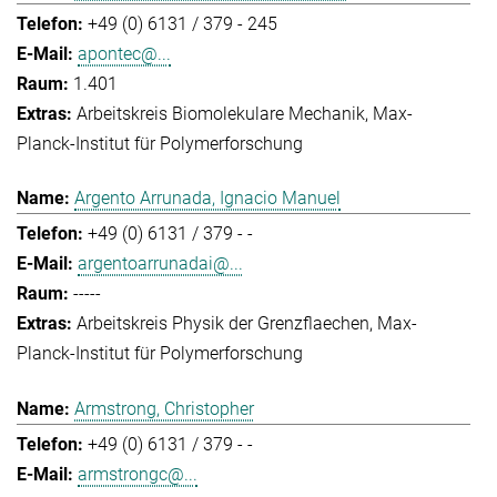
+49 (0) 6131 / 379 - 245
apontec@...
1.401
Arbeitskreis Biomolekulare Mechanik
Max-
Planck-Institut für Polymerforschung
Argento Arrunada, Ignacio Manuel
+49 (0) 6131 / 379 - -
argentoarrunadai@...
-----
Arbeitskreis Physik der Grenzflaechen
Max-
Planck-Institut für Polymerforschung
Armstrong, Christopher
+49 (0) 6131 / 379 - -
armstrongc@...