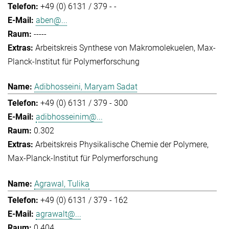
+49 (0) 6131 / 379 - -
aben@...
-----
Arbeitskreis Synthese von Makromolekuelen
Max-
Planck-Institut für Polymerforschung
Adibhosseini, Maryam Sadat
+49 (0) 6131 / 379 - 300
adibhosseinim@...
0.302
Arbeitskreis Physikalische Chemie der Polymere
Max-Planck-Institut für Polymerforschung
Agrawal, Tulika
+49 (0) 6131 / 379 - 162
agrawalt@...
0.404