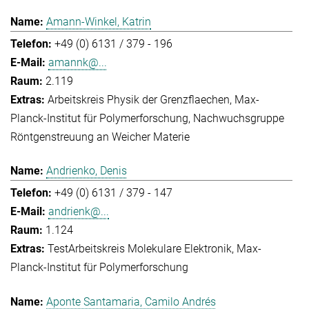
Amann-Winkel, Katrin
+49 (0) 6131 / 379 - 196
amannk@...
2.119
Arbeitskreis Physik der Grenzflaechen
Max-
Planck-Institut für Polymerforschung
Nachwuchsgruppe
Röntgenstreuung an Weicher Materie
Andrienko, Denis
+49 (0) 6131 / 379 - 147
andrienk@...
1.124
Test
Arbeitskreis Molekulare Elektronik
Max-
Planck-Institut für Polymerforschung
Aponte Santamaria, Camilo Andrés