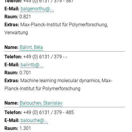
+49 (0) 6131 / 379 - 587
balgenorthu@...
0.821
Max-Planck-Institut für Polymerforschung
Verwaltung
Bálint, Béla
+49 (0) 6131 / 379 - -
balintb@...
0.701
Machine learning molecular dynamics
Max-
Planck-Institut für Polymerforschung
Balouchev, Stanislav
+49 (0) 6131 / 379 - 485
balouche@...
1.301