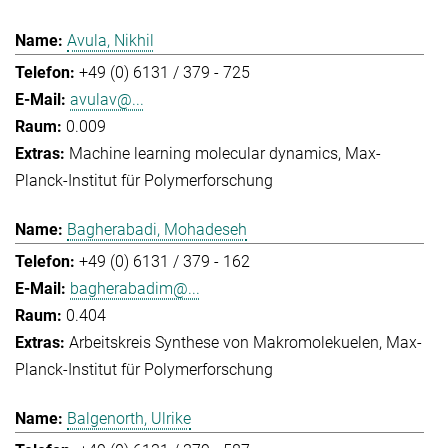
Avula, Nikhil
+49 (0) 6131 / 379 - 725
avulav@...
0.009
Machine learning molecular dynamics
Max-
Planck-Institut für Polymerforschung
Bagherabadi, Mohadeseh
+49 (0) 6131 / 379 - 162
bagherabadim@...
0.404
Arbeitskreis Synthese von Makromolekuelen
Max-
Planck-Institut für Polymerforschung
Balgenorth, Ulrike