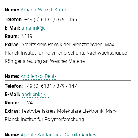
Amann-Winkel, Katrin
+49 (0) 6131 / 379 - 196
amannk@...
2.119
Arbeitskreis Physik der Grenzflaechen
Max-
Planck-Institut für Polymerforschung
Nachwuchsgruppe
Röntgenstreuung an Weicher Materie
Andrienko, Denis
+49 (0) 6131 / 379 - 147
andrienk@...
1.124
Test
Arbeitskreis Molekulare Elektronik
Max-
Planck-Institut für Polymerforschung
Aponte Santamaria, Camilo Andrés