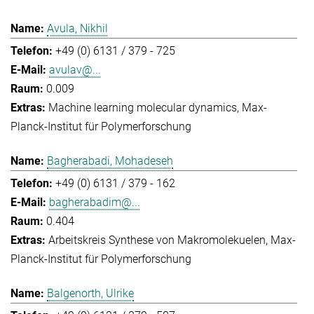
Avula, Nikhil
+49 (0) 6131 / 379 - 725
avulav@...
0.009
Machine learning molecular dynamics
Max-
Planck-Institut für Polymerforschung
Bagherabadi, Mohadeseh
+49 (0) 6131 / 379 - 162
bagherabadim@...
0.404
Arbeitskreis Synthese von Makromolekuelen
Max-
Planck-Institut für Polymerforschung
Balgenorth, Ulrike