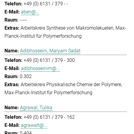
+49 (0) 6131 / 379 - -
aben@...
-----
Arbeitskreis Synthese von Makromolekuelen
Max-
Planck-Institut für Polymerforschung
Adibhosseini, Maryam Sadat
+49 (0) 6131 / 379 - 300
adibhosseinim@...
0.302
Arbeitskreis Physikalische Chemie der Polymere
Max-Planck-Institut für Polymerforschung
Agrawal, Tulika
+49 (0) 6131 / 379 - 162
agrawalt@...
0.404