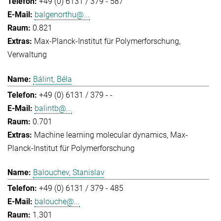
+49 (0) 6131 / 379 - 587
balgenorthu@...
0.821
Max-Planck-Institut für Polymerforschung
Verwaltung
Bálint, Béla
+49 (0) 6131 / 379 - -
balintb@...
0.701
Machine learning molecular dynamics
Max-
Planck-Institut für Polymerforschung
Balouchev, Stanislav
+49 (0) 6131 / 379 - 485
balouche@...
1.301