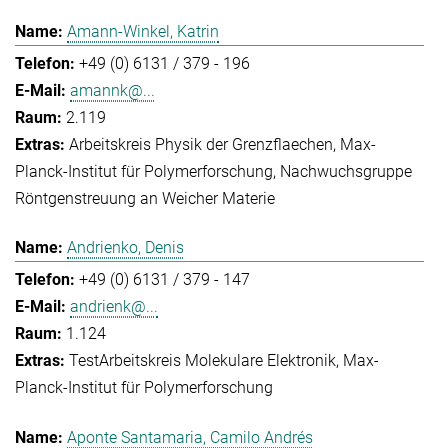
Amann-Winkel, Katrin
+49 (0) 6131 / 379 - 196
amannk@...
2.119
Arbeitskreis Physik der Grenzflaechen
Max-
Planck-Institut für Polymerforschung
Nachwuchsgruppe
Röntgenstreuung an Weicher Materie
Andrienko, Denis
+49 (0) 6131 / 379 - 147
andrienk@...
1.124
Test
Arbeitskreis Molekulare Elektronik
Max-
Planck-Institut für Polymerforschung
Aponte Santamaria, Camilo Andrés