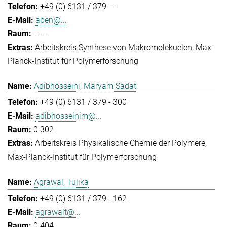
+49 (0) 6131 / 379 - -
aben@...
-----
Arbeitskreis Synthese von Makromolekuelen
Max-
Planck-Institut für Polymerforschung
Adibhosseini, Maryam Sadat
+49 (0) 6131 / 379 - 300
adibhosseinim@...
0.302
Arbeitskreis Physikalische Chemie der Polymere
Max-Planck-Institut für Polymerforschung
Agrawal, Tulika
+49 (0) 6131 / 379 - 162
agrawalt@...
0.404