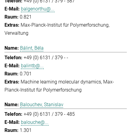
+49 (0) 6131 / 379 - 587
balgenorthu@...
0.821
Max-Planck-Institut für Polymerforschung
Verwaltung
Bálint, Béla
+49 (0) 6131 / 379 - -
balintb@...
0.701
Machine learning molecular dynamics
Max-
Planck-Institut für Polymerforschung
Balouchev, Stanislav
+49 (0) 6131 / 379 - 485
balouche@...
1.301