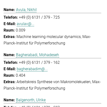
Avula, Nikhil
+49 (0) 6131 / 379 - 725
avulav@...
0.009
Machine learning molecular dynamics
Max-
Planck-Institut für Polymerforschung
Bagherabadi, Mohadeseh
+49 (0) 6131 / 379 - 162
bagherabadim@...
0.404
Arbeitskreis Synthese von Makromolekuelen
Max-
Planck-Institut für Polymerforschung
Balgenorth, Ulrike